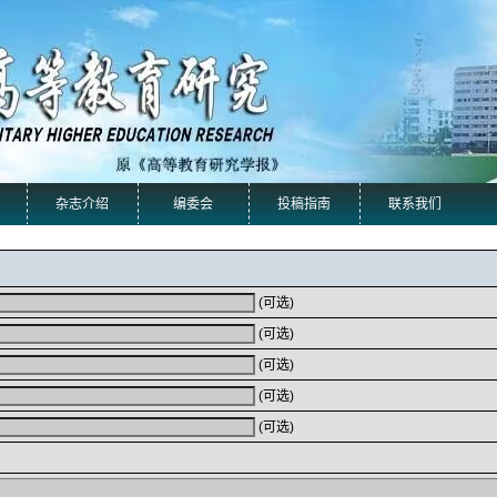
杂志介绍
编委会
投稿指南
联系我们
(可选)
(可选)
(可选)
(可选)
(可选)