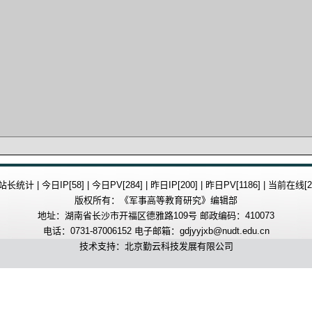
站长统计 | 今日IP[58] | 今日PV[284] | 昨日IP[200] | 昨日PV[1186] | 当前在线[2
版权所有：《军事高等教育研究》编辑部
地址：湖南省长沙市开福区德雅路109号 邮政编码：410073
电话：0731-87006152 电子邮箱：gdjyyjxb@nudt.edu.cn
技术支持：北京勤云科技发展有限公司