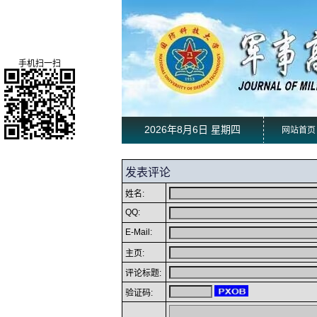
手机扫一扫
2026年8月6日 星期四
网站首页
发表评论
姓名:
QQ:
E-Mail:
主页:
评论标题:
验证码: