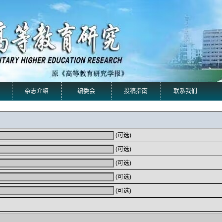
杂志介绍
编委会
投稿指南
联系我们
(可选)
(可选)
(可选)
(可选)
(可选)