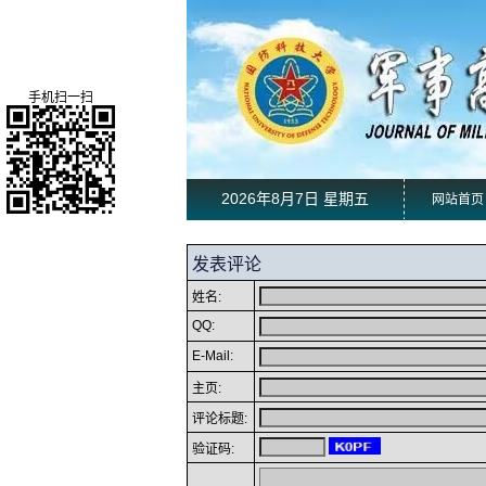
手机扫一扫
2026年8月7日 星期五
网站首页
发表评论
姓名:
QQ:
E-Mail:
主页:
评论标题:
验证码: