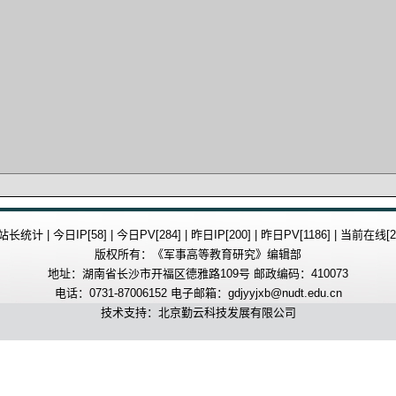
站长统计 | 今日IP[58] | 今日PV[284] | 昨日IP[200] | 昨日PV[1186] | 当前在线[2
版权所有：《军事高等教育研究》编辑部
地址：湖南省长沙市开福区德雅路109号 邮政编码：410073
电话：0731-87006152 电子邮箱：gdjyyjxb@nudt.edu.cn
技术支持：北京勤云科技发展有限公司