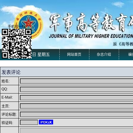
手机扫一扫
2026年8月7日 星期五
网站首页
杂志介绍
编
发表评论
姓名:
QQ:
E-Mail:
主页:
评论标题:
验证码: